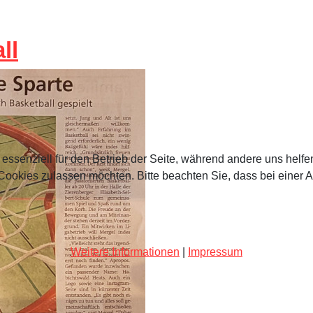
ll
 essenziell für den Betrieb der Seite, während andere uns helf
 Cookies zulassen möchten. Bitte beachten Sie, dass bei einer 
Weitere Informationen
|
Impressum