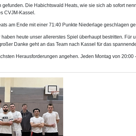
efunden. Die Habichtswald Heats, wie sie sich ab sofort nen
des CVJM-Kassel.
e Heats am Ende mit einer 71:40 Punkte Niederlage geschlagen g
ir haben heute unser allererstes Spiel überhaupt bestritten. Fü
großer Danke geht an das Team nach Kassel für das spannende 
nächsten Herausforderungen angehen. Jeden Montag von 20:00 - 