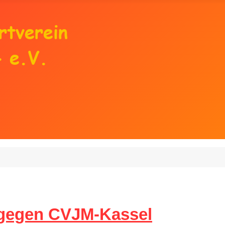
 gegen CVJM-Kassel