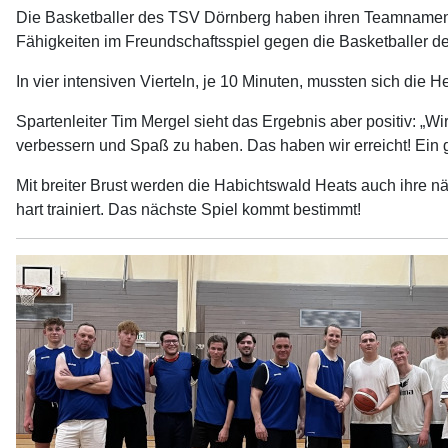
Die Basketballer des TSV Dörnberg haben ihren Teamnamen g
Fähigkeiten im Freundschaftsspiel gegen die Basketballer 
In vier intensiven Vierteln, je 10 Minuten, mussten sich di
Spartenleiter Tim Mergel sieht das Ergebnis aber positiv: „W
verbessern und Spaß zu haben. Das haben wir erreicht! Ein 
Mit breiter Brust werden die Habichtswald Heats auch ihre 
hart trainiert. Das nächste Spiel kommt bestimmt!