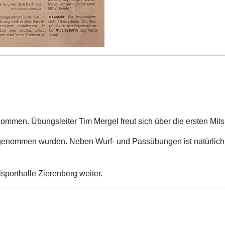
ommen. Übungsleiter Tim Mergel freut sich über die ersten Mitsp
t angenommen wurden. Neben Wurf- und Passübungen ist natürli
sporthalle Zierenberg weiter.