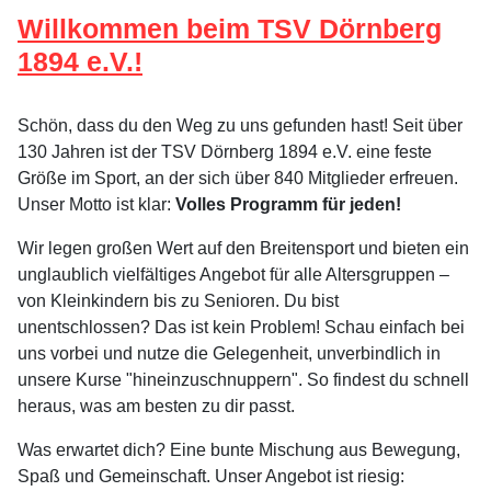
Willkommen beim TSV Dörnberg
1894 e.V.!
Schön, dass du den Weg zu uns gefunden hast! Seit über
130 Jahren ist der TSV Dörnberg 1894 e.V. eine feste
Größe im Sport, an der sich über 840 Mitglieder erfreuen.
Unser Motto ist klar:
Volles Programm für jeden!
Wir legen großen Wert auf den Breitensport und bieten ein
unglaublich vielfältiges Angebot für alle Altersgruppen –
von Kleinkindern bis zu Senioren. Du bist
unentschlossen? Das ist kein Problem! Schau einfach bei
uns vorbei und nutze die Gelegenheit, unverbindlich in
unsere Kurse "hineinzuschnuppern". So findest du schnell
heraus, was am besten zu dir passt.
Was erwartet dich? Eine bunte Mischung aus Bewegung,
Spaß und Gemeinschaft. Unser Angebot ist riesig: