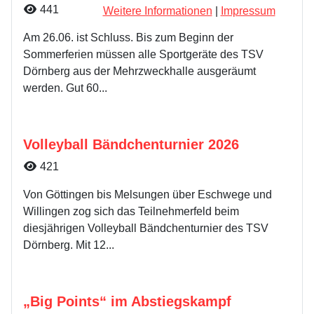
Details
441
Weitere Informationen
|
Impressum
Am 26.06. ist Schluss. Bis zum Beginn der
Sommerferien müssen alle Sportgeräte des TSV
Dörnberg aus der Mehrzweckhalle ausgeräumt
werden. Gut 60...
Volleyball Bändchenturnier 2026
Details
421
Von Göttingen bis Melsungen über Eschwege und
Willingen zog sich das Teilnehmerfeld beim
diesjährigen Volleyball Bändchenturnier des TSV
Dörnberg. Mit 12...
„Big Points“ im Abstiegskampf