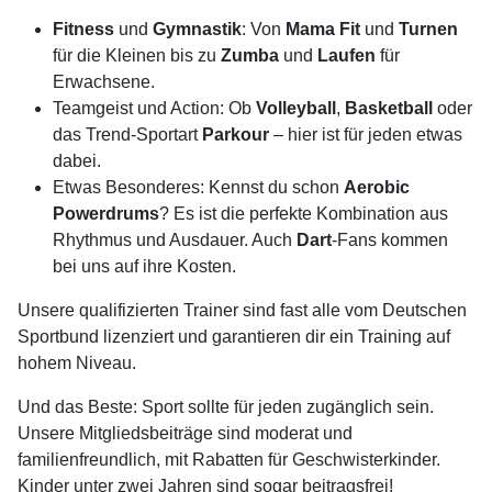
Fitness
und
Gymnastik
: Von
Mama Fit
und
Turnen
für die Kleinen bis zu
Zumba
und
Laufen
für
Erwachsene.
Teamgeist und Action: Ob
Volleyball
,
Basketball
oder
das Trend-Sportart
Parkour
– hier ist für jeden etwas
dabei.
Etwas Besonderes: Kennst du schon
Aerobic
Powerdrums
? Es ist die perfekte Kombination aus
Rhythmus und Ausdauer. Auch
Dart
-Fans kommen
bei uns auf ihre Kosten.
Unsere qualifizierten Trainer sind fast alle vom Deutschen
Sportbund lizenziert und garantieren dir ein Training auf
hohem Niveau.
Und das Beste: Sport sollte für jeden zugänglich sein.
Unsere Mitgliedsbeiträge sind moderat und
familienfreundlich, mit Rabatten für Geschwisterkinder.
Kinder unter zwei Jahren sind sogar beitragsfrei!