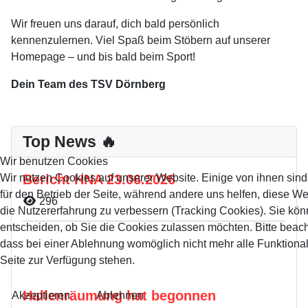
Wir freuen uns darauf, dich bald persönlich
kennenzulernen. Viel Spaß beim Stöbern auf unserer
Homepage – und bis bald beim Sport!
Dein Team des TSV Dörnberg
Top News 🔥
Wir benutzen Cookies
Bericht HNA 23.06.2026
Wir nutzen Cookies auf unserer Website. Einige von ihnen sind
für den Betrieb der Seite, während andere uns helfen, diese W
Details
296
die Nutzererfahrung zu verbessern (Tracking Cookies). Sie kön
entscheiden, ob Sie die Cookies zulassen möchten. Bitte beach
dass bei einer Ablehnung womöglich nicht mehr alle Funktional
Seite zur Verfügung stehen.
Hallenräumung hat begonnen
Akzeptieren
Ablehnen