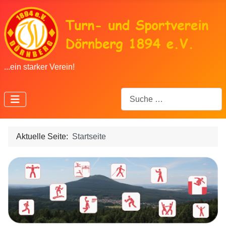
...ein starker Verein!
Suchen
Aktuelle Seite:
Startseite