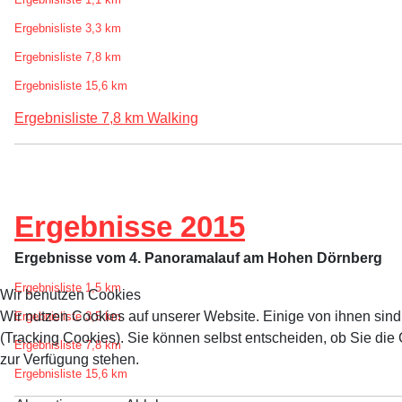
Ergebnisliste 3,3 km
Ergebnisliste 7,8 km
Ergebnisliste 15,6 km
Ergebnisliste 7,8 km Walking
Ergebnisse 2015
Ergebnisse vom 4. Panoramalauf am Hohen Dörnberg
Ergebnisliste 1,5 km
Wir benutzen Cookies
Wir nutzen Cookies auf unserer Website. Einige von ihnen sind
Ergebnisliste 3,5 km
(Tracking Cookies). Sie können selbst entscheiden, ob Sie die
Ergebnisliste 7,8 km
zur Verfügung stehen.
Ergebnisliste 15,6 km