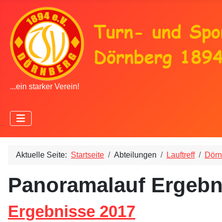
...ein starker Verein!
Aktuelle Seite:
Startseite
Abteilungen
Lauftreff
Dörn
Panoramalauf Ergebn
Ergebnisse 2017