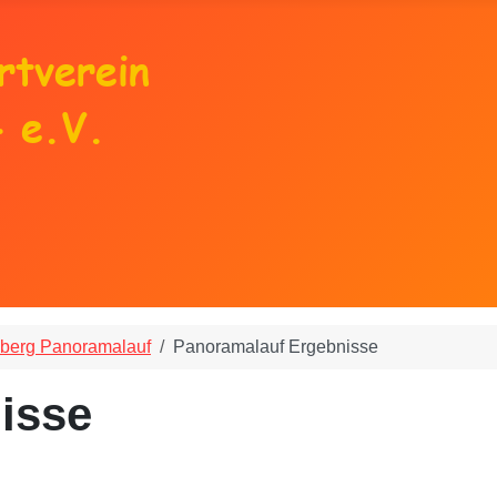
berg Panoramalauf
Panoramalauf Ergebnisse
isse