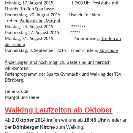
Montag, 17. August 2015 1 9:00 Uhr Poststube mit
Einkehr Treffen
Sparkasse
Donnerstag, 20. August 2015 Eisdiele in Ehlen
Treffen
Parkplatz bei Margot
Montag, 24. August 2015 ???????
Donnerstag 27. August 2015 ?????
Montag, 31. August 2015 Panoramweg,
Treffen an
der Schule
Donnerstag, 3. September 2015 Friedrichstein,
ab Schule
Änderungen sind noch möglich, Gäste sind uns herzlich
willkommen.
Ferienprogramm der Sparte Gymnastik und Walking des TSV
Dörnberg.
Liebe Grüße
Margot und Heike
Walking Laufzeiten ab Oktober
Ab
2.Oktober 2014
treffen wir uns ab
18:45 Uhr
wieder an
der
Dörnberger Kirche
zum Walking.