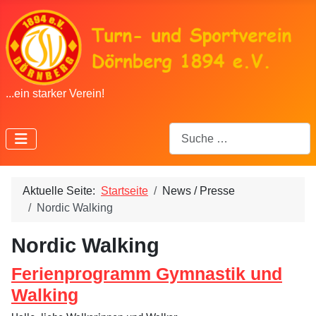
...ein starker Verein!
Suchen
Aktuelle Seite:
Startseite
News / Presse
Nordic Walking
Nordic Walking
Ferienprogramm Gymnastik und
Walking