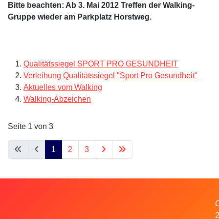
Bitte beachten:
Ab 3. Mai 2012 Treffen der Walking-
Gruppe wieder am Parkplatz Horstweg.
Qualitätssiegel SPORT PRO GESUNDHEIT
Verleihung Qualitätssiegel "Sport Pro Gesundheit"
Aktuelles vom Walking
Walking-Abzeichen
Seite 1 von 3
1
2
3
C