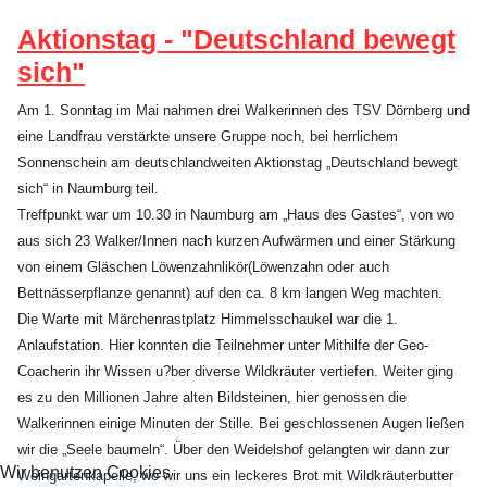
Aktionstag - "Deutschland bewegt
sich"
Am 1. Sonntag im Mai nahmen drei Walkerinnen des TSV Dörnberg und
eine Landfrau verstärkte unsere Gruppe noch, bei herrlichem
Sonnenschein am deutschlandweiten Aktionstag „Deutschland bewegt
sich“ in Naumburg teil.
Treffpunkt war um 10.30 in Naumburg am „Haus des Gastes“, von wo
aus sich 23 Walker/Innen nach kurzen Aufwärmen und einer Stärkung
von einem Gläschen Löwenzahnlikör(Löwenzahn oder auch
Bettnässerpflanze genannt) auf den ca. 8 km langen Weg machten.
Die Warte mit Märchenrastplatz Himmelsschaukel war die 1.
Anlaufstation. Hier konnten die Teilnehmer unter Mithilfe der Geo-
Coacherin ihr Wissen u?ber diverse Wildkräuter vertiefen. Weiter ging
es zu den Millionen Jahre alten Bildsteinen, hier genossen die
Walkerinnen einige Minuten der Stille. Bei geschlossenen Augen ließen
wir die „Seele baumeln“. Über den Weidelshof gelangten wir dann zur
Wir benutzen Cookies
Weingartenkapelle, wo wir uns ein leckeres Brot mit Wildkräuterbutter