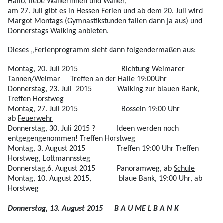
Hallo, liebe Walkerinnen und Walker,
am 27. Juli gibt es in Hessen Ferien und
ab dem 20. Juli
wird
Margot Montags (Gymnastikstunden fallen dann ja aus) und
Donnerstags Walking anbieten.
Dieses „Ferienprogramm sieht dann folgendermaßen aus:
Montag, 20. Juli 2015 Richtung Weimarer
Tannen/Weimar Treffen an der
Halle 19:00Uhr
Donnerstag, 23. Juli 2015 Walking zur blauen Bank,
Treffen Horstweg
Montag, 27. Juli 2015 Bosseln 19:00 Uhr
ab
Feuerwehr
Donnerstag, 30. Juli 2015 ? Ideen werden noch
entgegengenommen! Treffen Horstweg
Montag, 3. August 2015 Treffen 19:00 Uhr Treffen
Horstweg, Lottmannssteg
Donnerstag,6. August 2015 Panoramweg, ab
Schule
Montag, 10. August 2015, blaue Bank, 19:00 Uhr, ab
Horstweg
Donnerstag, 13. August 2015 B A U ME L B A N K