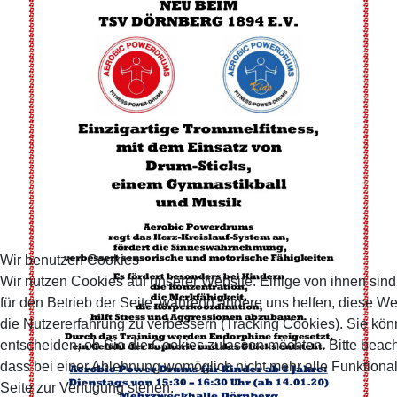
Wir benutzen Cookies
Wir nutzen Cookies auf unserer Website. Einige von ihnen sind
für den Betrieb der Seite, während andere uns helfen, diese W
die Nutzererfahrung zu verbessern (Tracking Cookies). Sie kön
entscheiden, ob Sie die Cookies zulassen möchten. Bitte beach
dass bei einer Ablehnung womöglich nicht mehr alle Funktional
Seite zur Verfügung stehen.