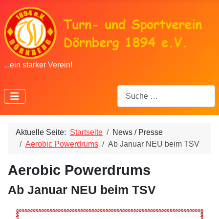
...ein starker Verein!
Suchen
Aktuelle Seite:
Startseite
News / Presse
Aerobic Powerdrums
Ab Januar NEU beim TSV
Aerobic Powerdrums
Ab Januar NEU beim TSV