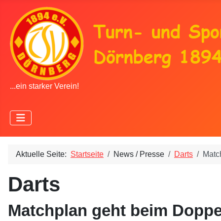
...ein starker Verein!
Aktuelle Seite:
Startseite
News / Presse
Darts
Matc
Darts
Matchplan geht beim Doppe