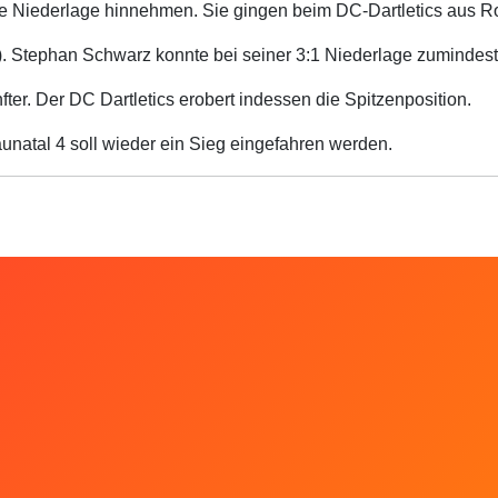
e Niederlage hinnehmen. Sie gingen beim DC-Dartletics aus Rot
). Stephan Schwarz konnte bei seiner 3:1 Niederlage zumindest 
ter. Der DC Dartletics erobert indessen die Spitzenposition.
natal 4 soll wieder ein Sieg eingefahren werden.