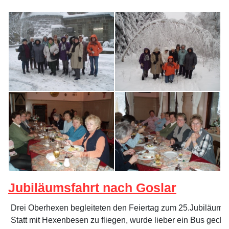
Jubiläumsfahrt nach Goslar
Drei Oberhexen begleiteten den Feiertag zum 25.Jubiläum
Statt mit Hexenbesen zu fliegen, wurde lieber ein Bus gechar