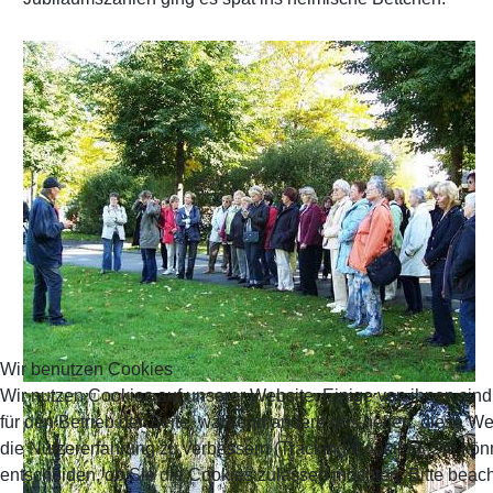
Wir benutzen Cookies
Wir nutzen Cookies auf unserer Website. Einige von ihnen sind
für den Betrieb der Seite, während andere uns helfen, diese W
die Nutzererfahrung zu verbessern (Tracking Cookies). Sie kön
entscheiden, ob Sie die Cookies zulassen möchten. Bitte beach