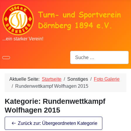
...ein starker Verein!
Suchen
Aktuelle Seite:
Startseite
Sonstiges
Foto Galerie
Rundenwettkampf Wolfhagen 2015
Kategorie: Rundenwettkampf
Wolfhagen 2015
Zurück zur: Übergeordneten Kategorie