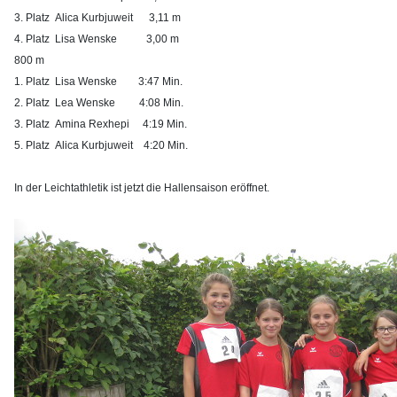
3. Platz Alica Kurbjuweit 3,11 m
4. Platz Lisa Wenske 3,00 m
800 m
1. Platz Lisa Wenske
3:47 Min.
2. Platz Lea Wenske 4:08 Min.
3. Platz Amina Rexhepi 4:19 Min.
5. Platz Alica Kurbjuweit 4:20 Min.
In der Leichtathletik ist jetzt die Hallensaison eröffnet.