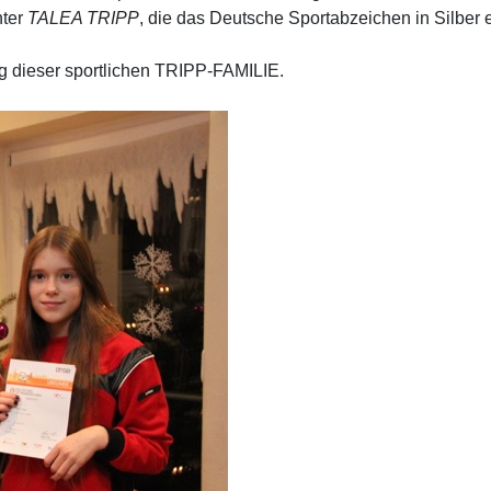
hter
TALEA TRIPP
, die das Deutsche Sportabzeichen in Silbe
olg dieser sportlichen TRIPP-FAMILIE.