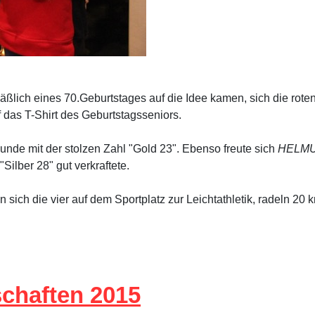
läßlich eines 70.Geburtstages auf die Idee kamen, sich die rot
 das T-Shirt des Geburtstagsseniors.
unde mit der stolzen Zahl "Gold 23".
Ebenso freute sich
HELMU
"Silber 28" gut verkraftete.
en sich die vier auf dem Sportplatz zur Leichtathletik, radeln 
schaften 2015