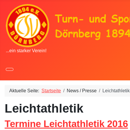
...ein starker Verein!
Aktuelle Seite:
Startseite
News / Presse
Leichtathletik
Leichtathletik
Termine Leichtathletik 2016