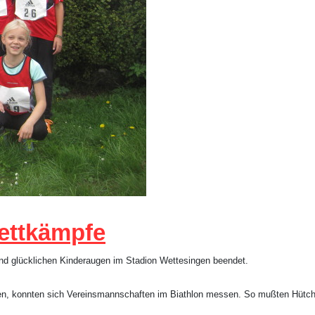
ettkämpfe
und glücklichen Kinderaugen im Stadion Wettesingen beendet.
en, konnten sich Vereinsmannschaften im Biathlon messen. So mußten Hütche