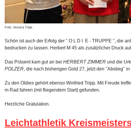
Foto: Jessica Tripp
Schön ist auch der Erfolg der " O L D I E - TRUPPE ", die an
bedrucken zu lassen. Herbert M 45 als zusätzlicher Druck auf
Das Präsent kam gut an bei
HERBERT ZIMMER
und die Urk
POLZER
, die nach bisherigen Gold 27, jetzt den "Abstieg" in 
Zu den Oldies gehört ebenso Winfried Tripp. Mit Freude treff
m Rad fahren (mit fliegendem Start) gefunden.
Herzliche Gratulation.
Leichtathletik Kreismeister