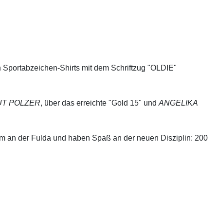
en Sportabzeichen-Shirts mit dem Schriftzug "OLDIE"
T POLZER
, über das erreichte "Gold 15"
und
ANGELIKA
20 km an der Fulda und haben Spaß an der neuen Disziplin: 200