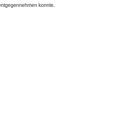
r entgegennehmen konnte.