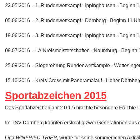
22.05.2016 - 1. Rundenwettkampf - Ippinghausen - Beginn 1
05.06.2016 - 2. Rundenwettkampf - Dörnberg - Beginn 11 Uh
19.06.2016 - 3. Rundenwettkampf - Ippinghausen - Beginn 1
09.07.2016 - LA-Kreismeisterschaften - Naumburg - Beginn 
25.09.2016 - Siegerehrung Rundenwettkämpfe - Wettesingen
15.10.2016 - Kreis-Cross mit
Panoramalauf - Hoher Dörnberg
Sportabzeichen 2015
Das Sportabzeichenjahr 2 0 1 5 brachte besondere Früchte !
Im TSV Dörnberg konnten erstmalig zwei Generationen aus 
Opa
WINFRIED TRIPP
, wurde für seine sommerlichen Aktiv