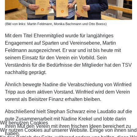
(Bild von links: Martin Feldmann, Monika Bachmann und Otto Boess)
Mit dem Titel Ehrenmitglied wurde für langjähriges
Engagement auf Sparten und Vereinsebene, Martin
Feldmann ausgezeichnet. Er war und ist bis heute mit
seinem Einsatz für den Verein ein Vorbild. Sein
Verständnis für die Bedürfnisse der Mitglieder hat den TSV
nachhaltig geprägt.
Ähnlich bewegte Nadine die Verabschiedung von Winfried
Tripp aus dem aktiven Vorstand. Winfried wird dem Verein
vorerst als Beisitzer Finanz erhalten bleiben.
Abschließend hielt Stephan Schwarz eine Laudatio auf die
gute Zusammenarbeit mit Nadine Krekel und lobte darin
Wir benutzen Cookies
ihren Mut den Verein mit ihren frischen Ideen bereichert zu
Wir nutzen Cookies auf unserer Website. Einige von ihnen sind
haben.