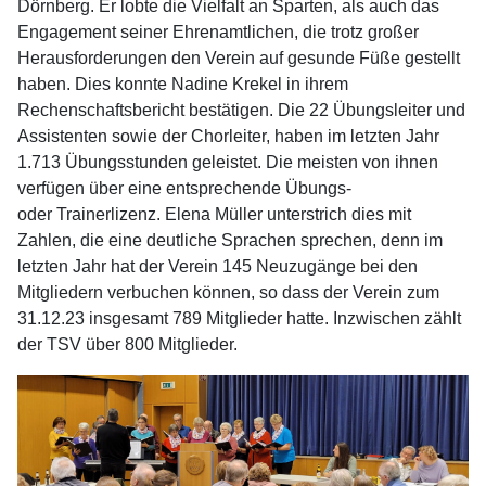
Dörnberg. Er lobte die Vielfalt an Sparten, als auch das
Engagement seiner Ehrenamtlichen, die trotz großer
Herausforderungen den Verein auf gesunde Füße gestellt
haben. Dies konnte Nadine Krekel in ihrem
Rechenschaftsbericht bestätigen. Die 22 Übungsleiter und
Assistenten sowie der Chorleiter, haben im letzten Jahr
1.713 Übungsstunden geleistet. Die meisten von ihnen
verfügen über eine entsprechende Übungs-
oder Trainerlizenz. Elena Müller unterstrich dies mit
Zahlen, die eine deutliche Sprachen sprechen, denn im
letzten Jahr hat der Verein 145 Neuzugänge bei den
Mitgliedern verbuchen können, so dass der Verein zum
31.12.23 insgesamt 789 Mitglieder hatte. Inzwischen zählt
der TSV über 800 Mitglieder.