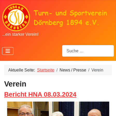
...ein starker Verein!
Suchen
Aktuelle Seite:
Startseite
News / Presse
Verein
Verein
Bericht HNA 08.03.2024