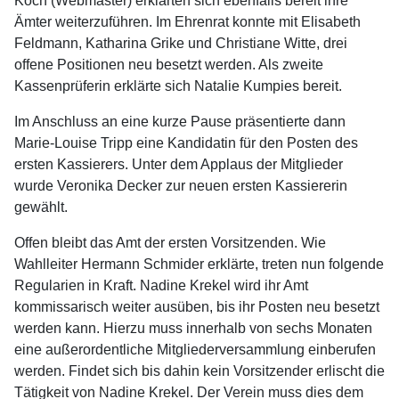
Koch (Webmaster) erklärten sich ebenfalls bereit ihre
Ämter weiterzuführen. Im Ehrenrat konnte mit Elisabeth
Feldmann, Katharina Grike und Christiane Witte, drei
offene Positionen neu besetzt werden. Als zweite
Kassenprüferin erklärte sich Natalie Kumpies bereit.
Im Anschluss an eine kurze Pause präsentierte dann
Marie-Louise Tripp eine Kandidatin für den Posten des
ersten Kassierers. Unter dem Applaus der Mitglieder
wurde Veronika Decker zur neuen ersten Kassiererin
gewählt.
Offen bleibt das Amt der ersten Vorsitzenden. Wie
Wahlleiter Hermann Schmider erklärte, treten nun folgende
Regularien in Kraft. Nadine Krekel wird ihr Amt
kommissarisch weiter ausüben, bis ihr Posten neu besetzt
werden kann. Hierzu muss innerhalb von sechs Monaten
eine außerordentliche Mitgliederversammlung einberufen
werden. Findet sich bis dahin kein Vorsitzender erlischt die
Tätigkeit von Nadine Krekel. Der Verein muss dies dem