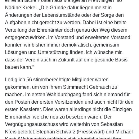
ehrenamtliche Posten aus Mangel an Freiwilligen“ so
Nadine Krekel. „Die Gründe dafür liegen meist in
Änderungen der Lebensumstände oder der Sorge den
Aufgaben nicht gerecht zu werden. Dabei ist eine breite
Verteilung der Ehrenämter doch genau der Weg diesem
entgegenzuwirken. Im Vorstand und erweiterten Vorstand
konnten wir bisher immer demokratisch, gemeinsam
Lösungen und Unterstützung finden. Ich wünsche mir,
dass der Verein auch in Zukunft auf eine gesunde Basis
bauen kann.“
Lediglich 56 stimmberechtigte Mitglieder waren
gekommen, um von ihrem Stimmrecht Gebrauch zu
machen. Im ersten Wahldurchgang fand sich niemand für
den Posten der ersten Vorsitzenden und auch nicht für den
ersten Kassierer. Dies waren allerdings nicht die Einzigen
Ehrenämter, welche neu zu besetzen waren. Der
Vergnügungsausschuss wird weiterhin von Sebastian
Kreis geleitet. Stephan Schwarz (Pressewart) und Michael