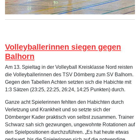
Volleyballerinnen siegen gegen
Balhorn
Am 13. Spieltag in der Volleyball Kreisklasse Nord reisten
die Volleyballerinnen des TSV Dörnberg zum SV Balhorn.
Gegen den Tabellen Achten setzten sich die Habichte mit
1:3 Sätzen (23:25, 22:25, 26:24, 14:25 Punkten) durch.
Ganze acht Spielerinnen fehlten den Habichten durch
Verletzung und Krankheit und so setzte sich der
Dörnberger Kader praktisch von selbst zusammen. Trainer
Schwarz sah sich gezwungen, ungewohnte Rotationen auf
den Spielpositionen durchzuführen. „Es hat heute etwas
gedauert, bis die Spielerinnen sich auf die notwendige