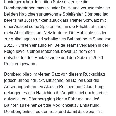
Lunte gerochen. Im dritten Satz setzten sie die
Dörnbergerinnen massiv unter Druck und verursachten so
bei den Habichten ungewohnte Spielfehler. Dörnberg lag
bereits mit 16:4 Punkten zurück als Trainer Schwarz mit
einer Auszeit seine Spielerinnen in die Pflicht nahm und
mehr Abschlüsse am Netz forderte. Die Habichte setzten
zur Aufholjagt an und schafften es Balhorn beim Stand von
23:23 Punkten einzuholen. Beide Teams vergaben in der
Folge jeweils einen Matchball, bevor Balhorn den
entscheidenden Punkt erzielte und den Satz mit 26:24
Punkten gewann.
Dörnberg blieb im vierten Satz von diesem Rückschlag
jedoch unbeeindruckt. Mit schnellen Bällen über die
Außenangreiferinnen Akasha Reichert und Clara Barg
gelangen es den Habichten ihr Angriffsspiel noch breiter
aufzustellen. Dörnberg ging klar in Führung und ließ
Balhorn zu keiner Zeit die Möglichkeit zu Entlastung.
Dörnberg entschied den Satz und damit das Spiel mit