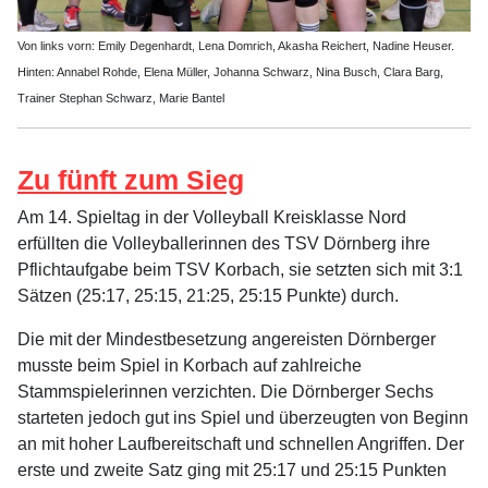
Von links vorn: Emily Degenhardt, Lena Domrich, Akasha Reichert, Nadine Heuser.
Hinten: Annabel Rohde, Elena Müller, Johanna Schwarz, Nina Busch, Clara Barg,
Trainer Stephan Schwarz, Marie Bantel
Zu fünft zum Sieg
Am 14. Spieltag in der Volleyball Kreisklasse Nord
erfüllten die Volleyballerinnen des TSV Dörnberg ihre
Pflichtaufgabe beim TSV Korbach, sie setzten sich mit 3:1
Sätzen (25:17, 25:15, 21:25, 25:15 Punkte) durch.
Die mit der Mindestbesetzung angereisten Dörnberger
musste beim Spiel in Korbach auf zahlreiche
Stammspielerinnen verzichten. Die Dörnberger Sechs
starteten jedoch gut ins Spiel und überzeugten von Beginn
an mit hoher Laufbereitschaft und schnellen Angriffen. Der
erste und zweite Satz ging mit 25:17 und 25:15 Punkten