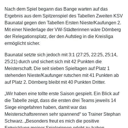
Nach dem Spiel begann das Bange warten auf das
Ergebnis aus dem Spitzenspiel des Tabellen Zweiten KSV
Baunatal gegen den Tabellen Ersten Nieste/Kaufungen 2.
Mit einer Niederlage der VW-Städterinnen wäre Dörnberg
der Relegationsplatz, der den Aufstieg in die Kreisliga
ermöglicht sicher.
Baunatal setzte sich jedoch mit 3:1 (27:25, 22:25, 25:14,
25:21) durch und sichert sich mit 42 Punkten die
Meisterschaft. Die seit sieben Spieltagen auf Platz 1
stehenden Nieste/Kaufunger rutschen mit 41 Punkten ab
auf Platz 2. Dörnberg bleibt mit 40 Punkten Dritter.
„Wir haben eine tollte erste Saison gespielt. Ein Blick auf
die Tabelle zeigt, dass die ersten drei Teams jeweils 14
Siege eingefahren haben, damit war das
Meisterschaftsrennen sehr spannend“ so Trainer Stephan
Schwarz. „Besonders freut es mich die positive
Entwicklung meiner Spielerinnen erlebt zu haben.