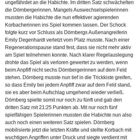
ungefährdet an die Habichte. Im dritten Satz schwächelten
die Dörnbergerinnen. Mangels Auswechselspielerinnen
mussten die Habichte die nun effektiver agierenden
Korbacherinnen ins Spiel kommen lassen. Der Schock
folgte kurz vor Schluss als Dörnbergs Außenangreiferin
Emily Degenhardt verletzt vom Platz musste. Nach einer
Regenerationspause stand fest, dass sie nicht mehr aktiv
am Spiel teilnehmen konnte. Nach klarer Regelauslegung
drohte das Spiel als verloren gewertet zu werden, wenn
beim Anpfiff nicht sechs Dörnbergerinnen auf dem Feld
stehen. Dörnberg musste nun tief in die Trickkiste greifen,
so dass Emily bei jedem Anpfiff zwar auf dem Feld stand,
sie es aber beim Aufschlag umgehend wieder verließ.
Dörnberg spielte somit nur noch zu fünft und gab den
dritten Satz mit 21:25 Punkten ab. Mit nur noch fünf
spielfähigen Spielerinnen mussten die Habichte nun also
auch noch einen weiteren Satz spielen. Dörnberg
mobilisierte jetzt die letzten Kräfte und stellte Korbach mit
wuchtigen Angriffen unter Druck und siegte verdient mit