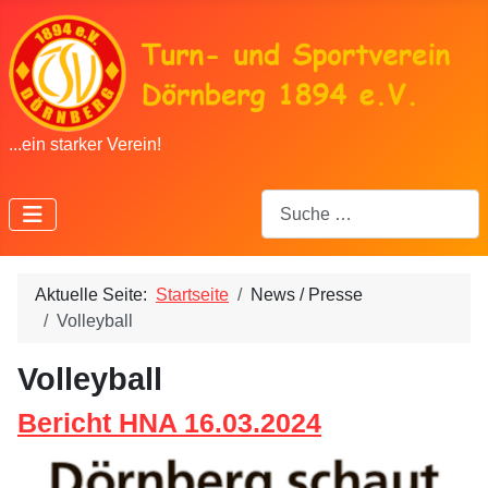
...ein starker Verein!
Suchen
Aktuelle Seite:
Startseite
News / Presse
Volleyball
Volleyball
Bericht HNA 16.03.2024